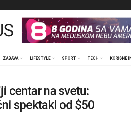
ZABAVA
LIFESTYLE
SPORT
TECH
KORISNE 
i centar na svetu:
ni spektakl od $50