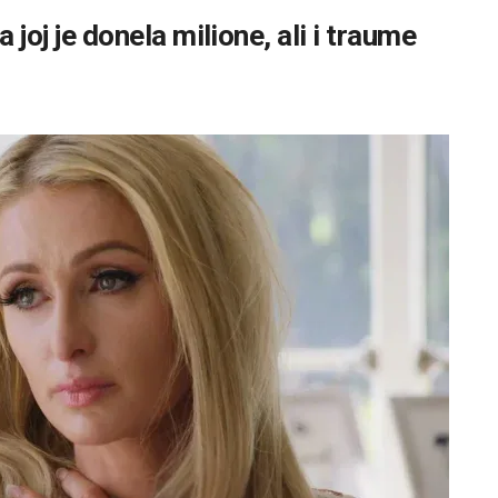
 joj je donela milione, ali i traume