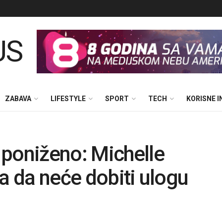
ZABAVA
LIFESTYLE
SPORT
TECH
KORISNE 
 poniženo: Michelle
a da neće dobiti ulogu