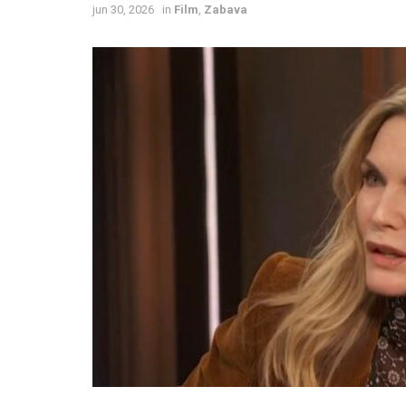
jun 30, 2026
in
Film
,
Zabava