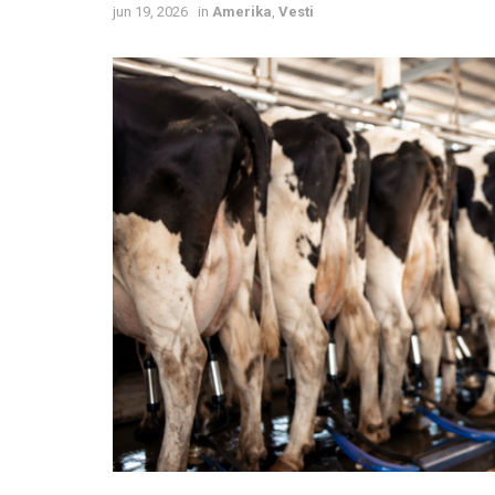
jun 19, 2026
in
Amerika
,
Vesti