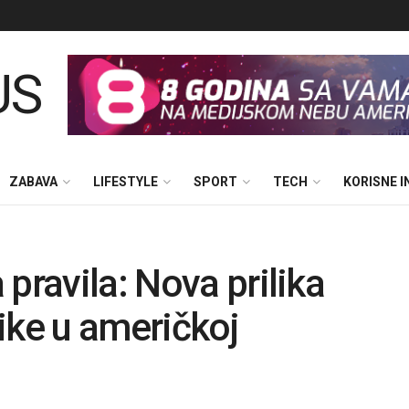
ZABAVA
LIFESTYLE
SPORT
TECH
KORISNE 
pravila: Nova prilika
ike u američkoj