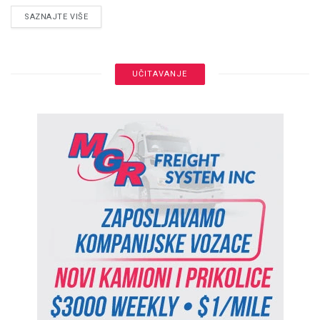
DETAILS
SAZNAJTE VIŠE
UČITAVANJE