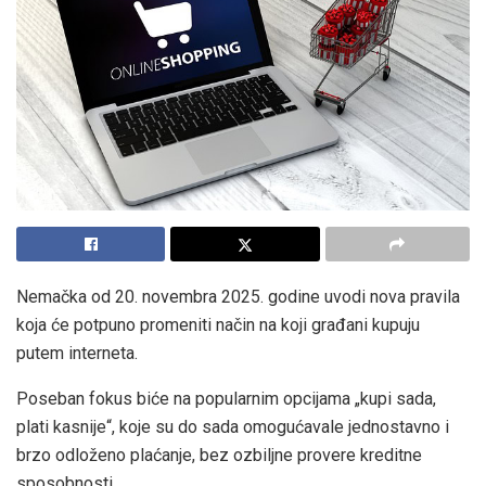
Nemačka od 20. novembra 2025. godine uvodi nova pravila
koja će potpuno promeniti način na koji građani kupuju
putem interneta.
Poseban fokus biće na popularnim opcijama „kupi sada,
plati kasnije“, koje su do sada omogućavale jednostavno i
brzo odloženo plaćanje, bez ozbiljne provere kreditne
sposobnosti.