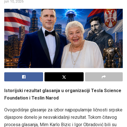
jun 10, 2026
Istorijski rezultat glasanja u organizaciji Tesla Science
Foundation i Teslin Narod
Ovogodišnje glasanje za izbor najpopularnije ličnosti srpske
dijaspore donelo je nesvakidašnji rezultat. Tokom čitavog
procesa glasanja, Mim Karlo Bizic i Igor Obradović bili su