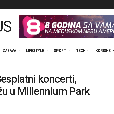
ZABAVA
LIFESTYLE
SPORT
TECH
KORISNE 
Besplatni koncerti,
tižu u Millennium Park