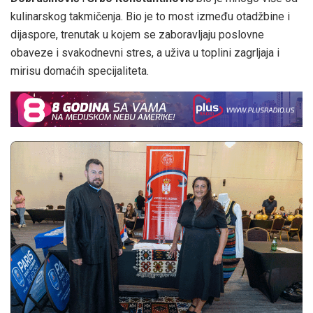
kulinarskog takmičenja. Bio je to most između otadžbine i
dijaspore, trenutak u kojem se zaboravljaju poslovne
obaveze i svakodnevni stres, a uživa u toplini zagrljaja i
mirisu domaćih specijaliteta.