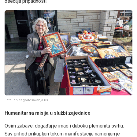
osećaja pripadnosti.
Foto: chicagodesavanja.us
Humanitarna misija u službi zajednice
Osim zabave, događaj je imao i duboku plemenitu svrhu.
Sav prihod prikupljen tokom manifestacije namenjen je