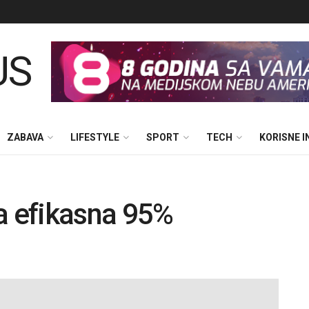
ZABAVA
LIFESTYLE
SPORT
TECH
KORISNE 
a efikasna 95%