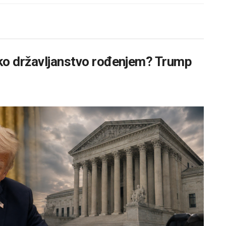
ko državljanstvo rođenjem? Trump