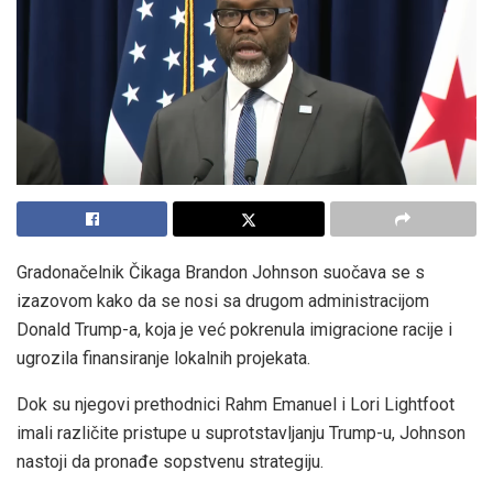
Gradonačelnik Čikaga Brandon Johnson suočava se s
izazovom kako da se nosi sa drugom administracijom
Donald Trump-a, koja je već pokrenula imigracione racije i
ugrozila finansiranje lokalnih projekata.
Dok su njegovi prethodnici Rahm Emanuel i Lori Lightfoot
imali različite pristupe u suprotstavljanju Trump-u, Johnson
nastoji da pronađe sopstvenu strategiju.