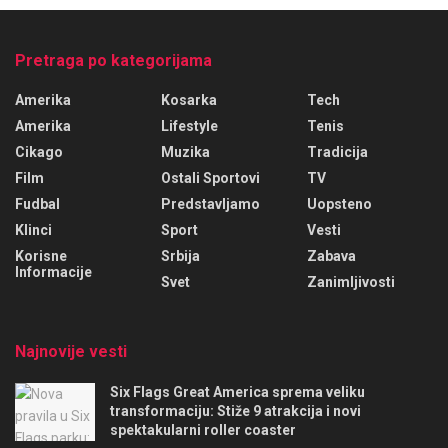
Pretraga po kategorijama
Amerika
Kosarka
Tech
Amerika
Lifestyle
Tenis
Cikago
Muzika
Tradicija
Film
Ostali Sportovi
TV
Fudbal
Predstavljamo
Uopsteno
Klinci
Sport
Vesti
Korisne
Srbija
Zabava
Informacije
Svet
Zanimljivosti
Najnovije vesti
Six Flags Great America sprema veliku
transformaciju: Stiže 9 atrakcija i novi
spektakularni roller coaster