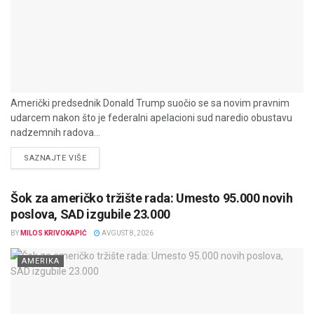
Američki predsednik Donald Trump suočio se sa novim pravnim
udarcem nakon što je federalni apelacioni sud naredio obustavu
nadzemnih radova...
DETAILS
SAZNAJTE VIŠE
Šok za američko tržište rada: Umesto 95.000 novih
poslova, SAD izgubile 23.000
BY
MILOS KRIVOKAPIĆ
AVGUST 8, 2026
AMERIKA