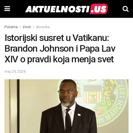
Početna
Vesti
Amerika
Istorijski susret u Vatikanu:
Brandon Johnson i Papa Lav
XIV o pravdi koja menja svet
maj 29, 2026