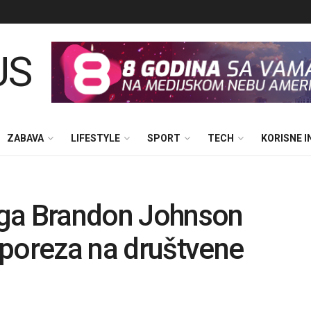
ZABAVA
LIFESTYLE
SPORT
TECH
KORISNE 
aga Brandon Johnson
 poreza na društvene