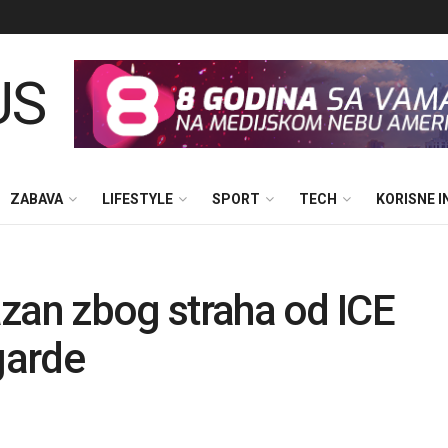
ZABAVA
LIFESTYLE
SPORT
TECH
KORISNE 
kazan zbog straha od ICE
garde