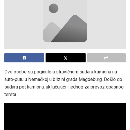
Dve osobe su poginule u stravičnom sudaru kamiona na
auto-putu u Nemačkoj u blizini grada Magdeburg. Došlo do
sudara pet kamiona, uključujući i jednog za prevoz opasnog
tereta.