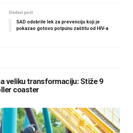
Sledeći post
SAD odobrile lek za prevenciju koji je
pokazao gotovo potpunu zaštitu od HIV-a
 veliku transformaciju: Stiže 9
oller coaster