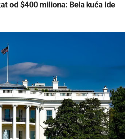
at od $400 miliona: Bela kuća ide