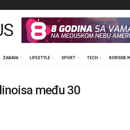
ZABAVA
LIFESTYLE
SPORT
TECH
KORISNE 
Illinoisa među 30