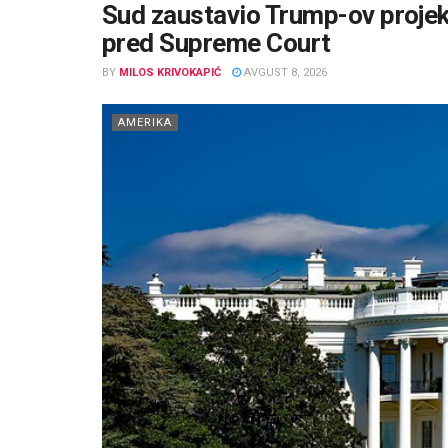
Sud zaustavio Trump-ov projek
pred Supreme Court
BY
MILOS KRIVOKAPIĆ
AVGUST 8, 2026
AMERIKA