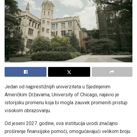
Jedan od najprestižnijih univerziteta u Sjedinjenim
Američkim Državama, University of Chicago, najavio je
istorijsku promenu koja bi mogla zauvek promeniti pristup
visokom obrazovanju.
Od jeseni 2027. godine, ova institucija uvodi značajno
proširenje finansijske pomoći, omogućavajući velikom broju