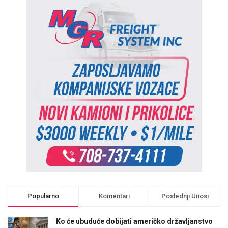
Popularno
Komentari
Poslednji Unosi
Ko će ubuduće dobijati američko državljanstvo