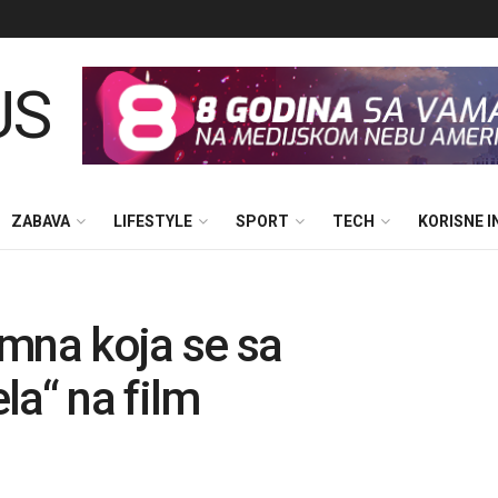
ZABAVA
LIFESTYLE
SPORT
TECH
KORISNE 
mna koja se sa
la“ na film