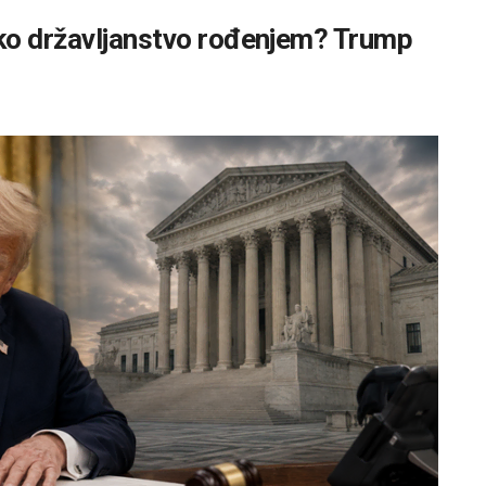
ko državljanstvo rođenjem? Trump