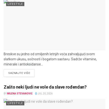
LIFESTYLE
Breskve su jedno od omiljenih letnjih voća zahvaljujući svom
slatkom ukusu, sočnosti i bogatom sastavu. Sadrže vitamine,
minerale i antioksidanse...
DETAILS
SAZNAJTE VIŠE
Zašto neki ljudi ne vole da slave rođendan?
BY
MILENA STEVANOVIĆ
JUL 20, 2026
LIFESTYLE