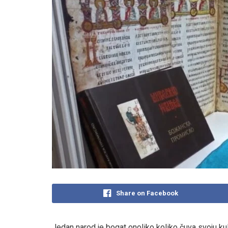
Share on Facebook
Jedan narod je bogat onoliko koliko čuva svoju kultur