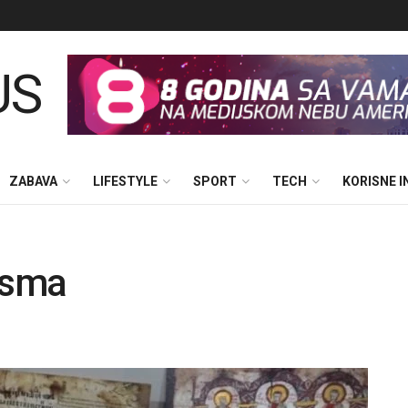
ZABAVA
LIFESTYLE
SPORT
TECH
KORISNE 
pisma