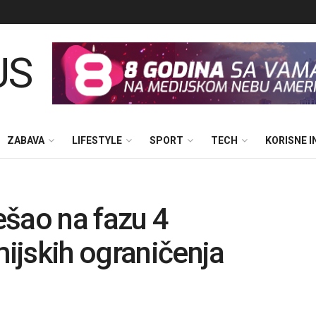
ZABAVA
LIFESTYLE
SPORT
TECH
KORISNE 
ešao na fazu 4
ijskih ograničenja