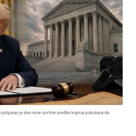
 potpisao je dve nove izvršne uredbe kojima pokušava da