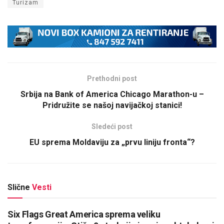
Turizam
Prethodni post
Srbija na Bank of America Chicago Marathon-u –
Pridružite se našoj navijačkoj stanici!
Sledeći post
EU sprema Moldaviju za „prvu liniju fronta“?
Slične
Vesti
Six Flags Great America sprema veliku