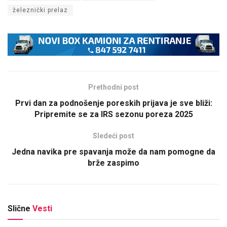
železnički prelaz
Prethodni post
Prvi dan za podnošenje poreskih prijava je sve bliži:
Pripremite se za IRS sezonu poreza 2025
Sledeći post
Jedna navika pre spavanja može da nam pomogne da
brže zaspimo
Slične
Vesti