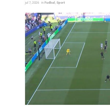
jul 7, 2026
in
Fudbal
,
Sport