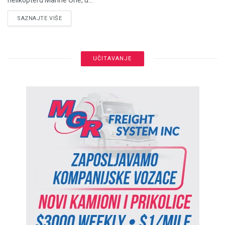
DETAILS
SAZNAJTE VIŠE
UČITAVANJE