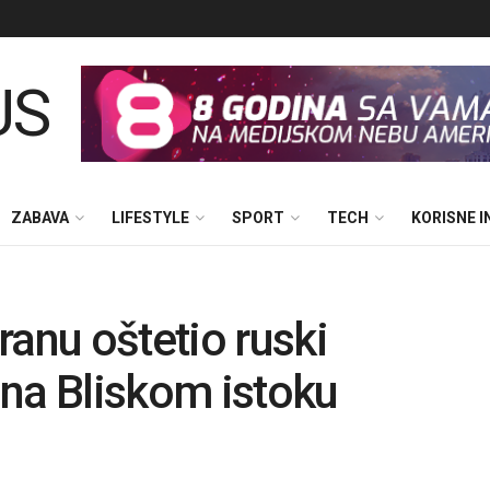
ZABAVA
LIFESTYLE
SPORT
TECH
KORISNE 
ranu oštetio ruski
na Bliskom istoku