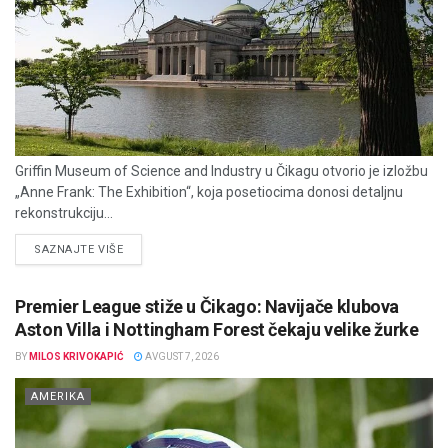
Griffin Museum of Science and Industry u Čikagu otvorio je izložbu
„Anne Frank: The Exhibition“, koja posetiocima donosi detaljnu
rekonstrukciju...
DETAILS
SAZNAJTE VIŠE
Premier League stiže u Čikago: Navijače klubova
Aston Villa i Nottingham Forest čekaju velike žurke
BY
MILOS KRIVOKAPIĆ
AVGUST 7, 2026
AMERIKA