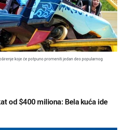
proširenje koje će potpuno promeniti jedan deo popularnog
at od $400 miliona: Bela kuća ide