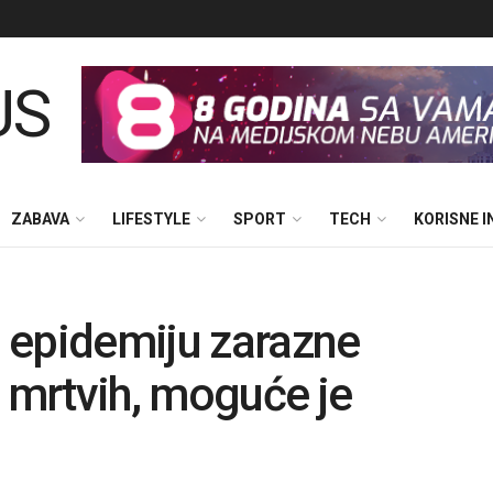
ZABAVA
LIFESTYLE
SPORT
TECH
KORISNE 
 epidemiju zarazne
e mrtvih, moguće je