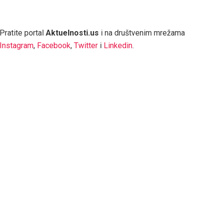
Pratite portal
Aktuelnosti.us
i na društvenim mrežama
Instagram
,
Facebook
,
Twitter
i
Linkedin
.