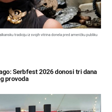
alkansku tradiciju iz svojih vitrina donela pred američku publiku
kago: Serbfest 2026 donosi tri dana
og provoda