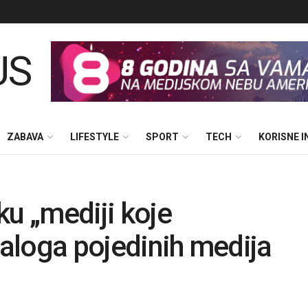
ZABAVA
LIFESTYLE
SPORT
TECH
KORISNE 
ku „mediji koje
naloga pojedinih medija