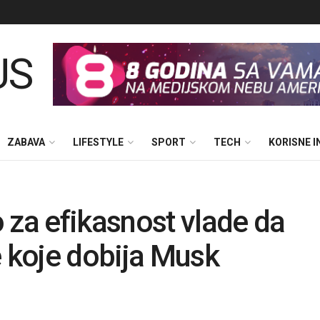
ZABAVA
LIFESTYLE
SPORT
TECH
KORISNE 
 za efikasnost vlade da
e koje dobija Musk