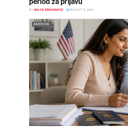
period za prijavu
BY
MILOS KRIVOKAPIĆ
AVGUST 9, 2026
AMERIKA