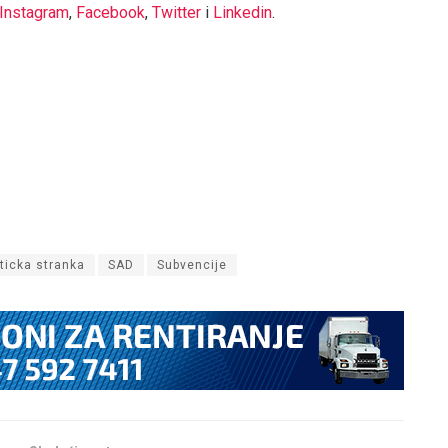
Instagram
,
Facebook
,
Twitter
i
Linkedin
.
iticka stranka
SAD
Subvencije