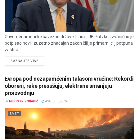
Guverner američke savezne države Illinois, JB Pritzker, zvanično je
potpisao novi, izuzetno značajan zakon čiji je primarni cilj potpuna
zaštita...
DETAILS
SAZNAJTE VIŠE
Evropa pod nezapamćenim talasom vrućine: Rekordi
oboreni, reke presušuju, elektrane smanjuju
proizvodnju
BY
MILOS KRIVOKAPIĆ
AVGUST 6, 2026
SVET