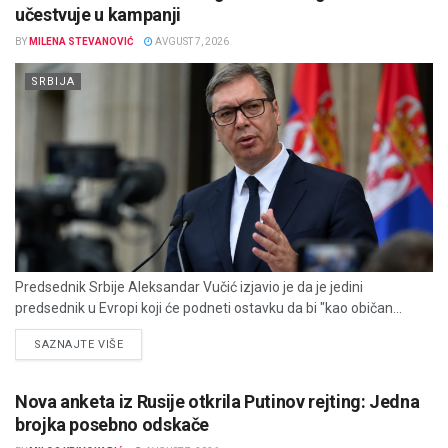
učestvuje u kampanji
BY
MILENA STEVANOVIĆ
AVGUST 7, 2026
SRBIJA
Predsednik Srbije Aleksandar Vučić izjavio je da je jedini
predsednik u Evropi koji će podneti ostavku da bi "kao običan...
DETAILS
SAZNAJTE VIŠE
Nova anketa iz Rusije otkrila Putinov rejting: Jedna
brojka posebno odskače