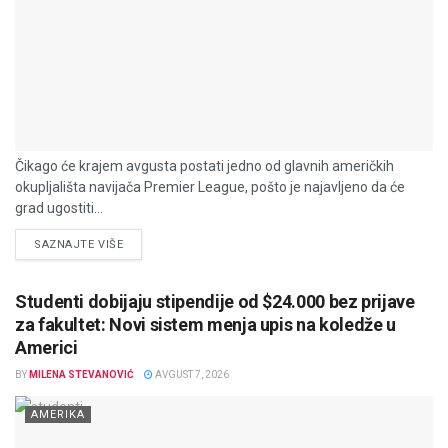
Čikago će krajem avgusta postati jedno od glavnih američkih
okupljališta navijača Premier League, pošto je najavljeno da će
grad ugostiti...
DETAILS
SAZNAJTE VIŠE
Studenti dobijaju stipendije od $24.000 bez prijave
za fakultet: Novi sistem menja upis na koledže u
Americi
BY
MILENA STEVANOVIĆ
AVGUST 7, 2026
AMERIKA