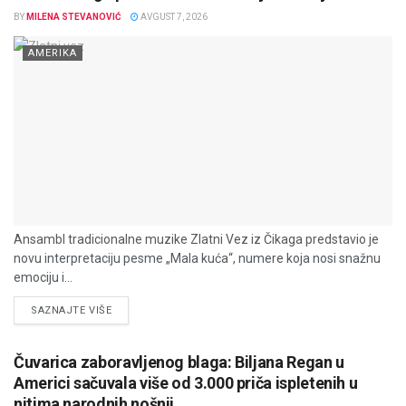
BY
MILENA STEVANOVIĆ
AVGUST 7, 2026
AMERIKA
Ansambl tradicionalne muzike Zlatni Vez iz Čikaga predstavio je
novu interpretaciju pesme „Mala kuća“, numere koja nosi snažnu
emociju i...
DETAILS
SAZNAJTE VIŠE
Čuvarica zaboravljenog blaga: Biljana Regan u
Americi sačuvala više od 3.000 priča ispletenih u
nitima narodnih nošnji