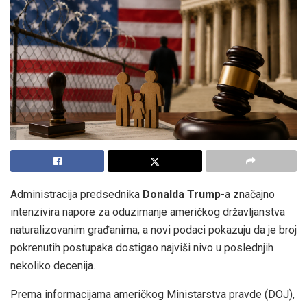
Administracija predsednika
Donalda Trump
-a značajno
intenzivira napore za oduzimanje američkog državljanstva
naturalizovanim građanima, a novi podaci pokazuju da je broj
pokrenutih postupaka dostigao najviši nivo u poslednjih
nekoliko decenija.
Prema informacijama američkog Ministarstva pravde (DOJ),