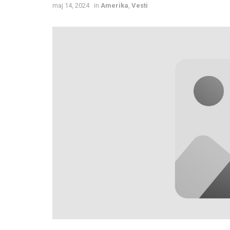
maj 14, 2024
in
Amerika
,
Vesti