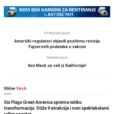
Prethodni post
Američki regulatori objavili pozitivnu reviziju
Fajzerovih podataka o vakcini
Sledeći post
Ilon Mask se seli iz Kalifornije!
Slične
Vesti
Six Flags Great America sprema veliku
transformaciju: Stiže 9 atrakcija i novi spektakularni
roller coaster