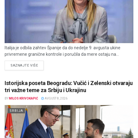
Italija je odbila zahtev Španije da do nedelje 9. avgusta ukine
privremene granične kontrole i poručila da mere ostaju na...
DETAILS
SAZNAJTE VIŠE
Istorijska poseta Beogradu: Vučić i Zelenski otvaraju
tri važne teme za Srbiju i Ukrajinu
BY
MILOS KRIVOKAPIĆ
AVGUST 8, 2026
SRBIJA