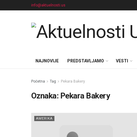
info@aktuelnosti.us
NAJNOVIJE
PREDSTAVLJAMO
VESTI
Početna
Tag
Pekara Bakery
Oznaka:
Pekara Bakery
AMERIKA