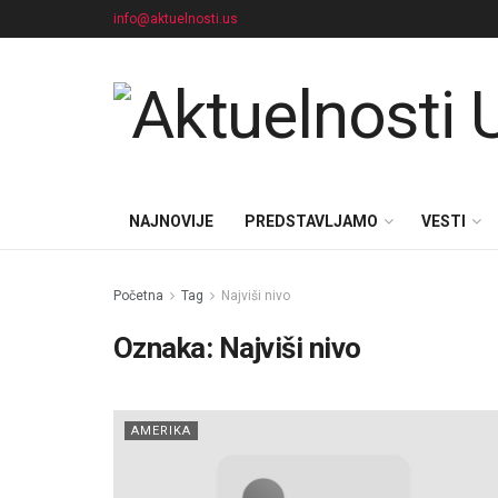
info@aktuelnosti.us
NAJNOVIJE
PREDSTAVLJAMO
VESTI
Početna
Tag
Najviši nivo
Oznaka:
Najviši nivo
AMERIKA