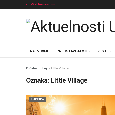
info@aktuelnosti.us
NAJNOVIJE
PREDSTAVLJAMO
VESTI
Početna
Tag
Little Village
Oznaka:
Little Village
AMERIKA