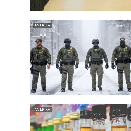
AMERIKA
AMERIKA