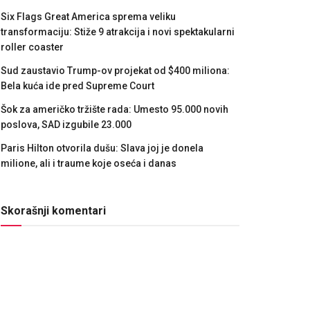
Six Flags Great America sprema veliku
transformaciju: Stiže 9 atrakcija i novi spektakularni
roller coaster
Sud zaustavio Trump-ov projekat od $400 miliona:
Bela kuća ide pred Supreme Court
Šok za američko tržište rada: Umesto 95.000 novih
poslova, SAD izgubile 23.000
Paris Hilton otvorila dušu: Slava joj je donela
milione, ali i traume koje oseća i danas
Skorašnji komentari