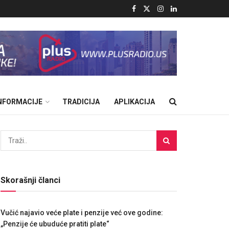
INFORMACIJE
TRADICIJA
APLIKACIJA
Skorašnji članci
Vučić najavio veće plate i penzije već ove godine:
„Penzije će ubuduće pratiti plate“