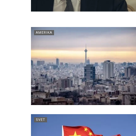
AMERIKA
SVET