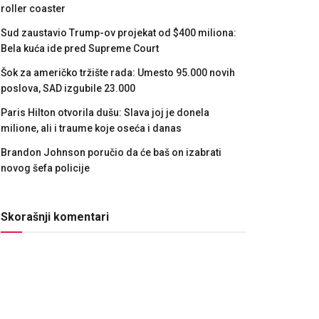
roller coaster
Sud zaustavio Trump-ov projekat od $400 miliona:
Bela kuća ide pred Supreme Court
Šok za američko tržište rada: Umesto 95.000 novih
poslova, SAD izgubile 23.000
Paris Hilton otvorila dušu: Slava joj je donela
milione, ali i traume koje oseća i danas
Brandon Johnson poručio da će baš on izabrati
novog šefa policije
Skorašnji komentari