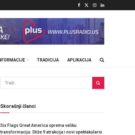
INFORMACIJE
TRADICIJA
APLIKACIJA
Skorašnji članci
Six Flags Great America sprema veliku
transformaciju: Stiže 9 atrakcija i novi spektakularni