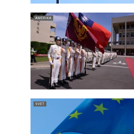
AMERIKA
SVET