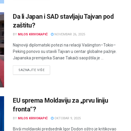
Da li Japan i SAD stavljaju Tajvan pod
zaštitu?
BY
MILOS KRIVOKAPIĆ
NOVEMBAR 26, 2025
Najnoviji diplomatski potezi na relaciji Vašington–Tokio–
Peking ponovo su stavili Tajvan u centar globalne pažnje.
Japanska premijerka Sanae Takaiči saopštila je ...
DETAILS
SAZNAJTE VIŠE
EU sprema Moldaviju za „prvu liniju
fronta“?
BY
MILOS KRIVOKAPIĆ
OKTOBAR 9, 2025
Bivši moldavski predsednik Igor Dodon oštro je kritikovao