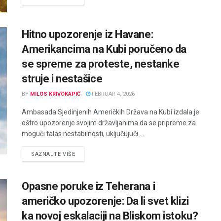
Hitno upozorenje iz Havane:
Amerikancima na Kubi poručeno da
se spreme za proteste, nestanke
struje i nestašice
BY
MILOS KRIVOKAPIĆ
FEBRUAR 4, 2026
Ambasada Sjedinjenih Američkih Država na Kubi izdala je
oštro upozorenje svojim državljanima da se pripreme za
mogući talas nestabilnosti, uključujući ...
DETAILS
SAZNAJTE VIŠE
Opasne poruke iz Teherana i
američko upozorenje: Da li svet klizi
ka novoj eskalaciji na Bliskom istoku?