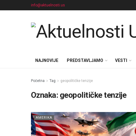
info@aktuelnosti.us
NAJNOVIJE
PREDSTAVLJAMO
VESTI
Početna
Tag
geopolitičke tenzije
Oznaka:
geopolitičke tenzije
AMERIKA