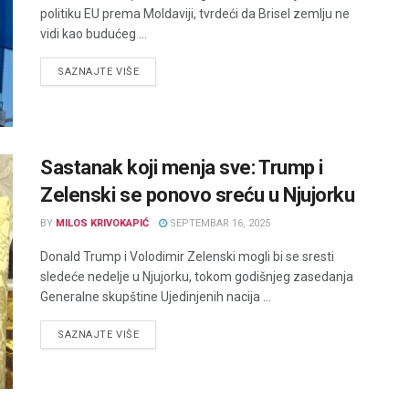
politiku EU prema Moldaviji, tvrdeći da Brisel zemlju ne
vidi kao budućeg ...
DETAILS
SAZNAJTE VIŠE
Sastanak koji menja sve: Trump i
Zelenski se ponovo sreću u Njujorku
BY
MILOS KRIVOKAPIĆ
SEPTEMBAR 16, 2025
Donald Trump i Volodimir Zelenski mogli bi se sresti
sledeće nedelje u Njujorku, tokom godišnjeg zasedanja
Generalne skupštine Ujedinjenih nacija ...
DETAILS
SAZNAJTE VIŠE