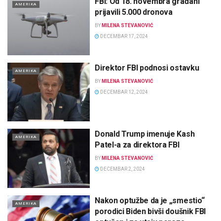
FBI: Od 18. novembra građani
AMERIKA
prijavili 5.000 dronova
BY
MILENA STEVANOVIĆ
DECEMBAR 17, 2024
Direktor FBI podnosi ostavku
AMERIKA
BY
MILENA STEVANOVIĆ
DECEMBAR 12, 2024
Donald Trump imenuje Kash
AMERIKA
Patel-a za direktora FBI
BY
MILENA STEVANOVIĆ
DECEMBAR 2, 2024
Nakon optužbe da je „smestio“
AMERIKA
porodici Biden bivši doušnik FBI