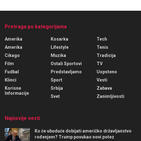
Pretraga po kategorijama
Amerika
Kosarka
Tech
Amerika
Lifestyle
Tenis
Cikago
Muzika
Tradicija
Film
Ostali Sportovi
TV
Fudbal
Predstavljamo
Uopsteno
Klinci
Sport
Vesti
Korisne
Srbija
Zabava
Informacije
Svet
Zanimljivosti
Najnovije vesti
Ko će ubuduće dobijati američko državljanstvo
rođenjem? Trump povukao novi potez