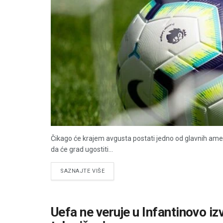
Čikago će krajem avgusta postati jedno od glavnih ameri
da će grad ugostiti...
DETAILS
SAZNAJTE VIŠE
Uefa ne veruje u Infantinovo izvi