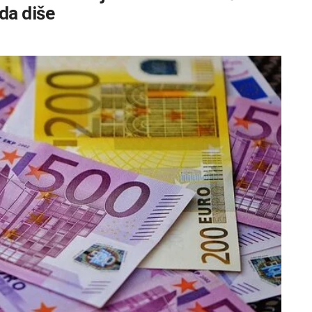
da diše