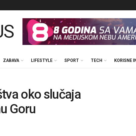
ZABAVA
LIFESTYLE
SPORT
TECH
KORISNE 
aštva oko slučaja
nu Goru