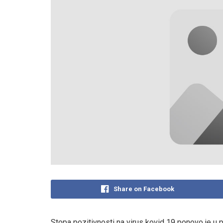
Share on Facebook
Stopa pozitivnosti na virus kovid 19 ponovo je u p