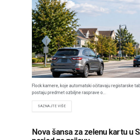
Flock kamere, koje automatski očitavaju registarske tab
postaju predmet ozbiljne rasprave o...
DETAILS
SAZNAJTE VIŠE
Nova šansa za zelenu kartu u 