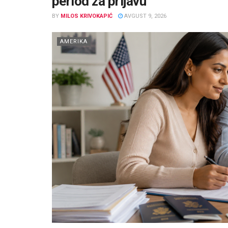
period za prijavu
BY
MILOS KRIVOKAPIĆ
AVGUST 9, 2026
AMERIKA