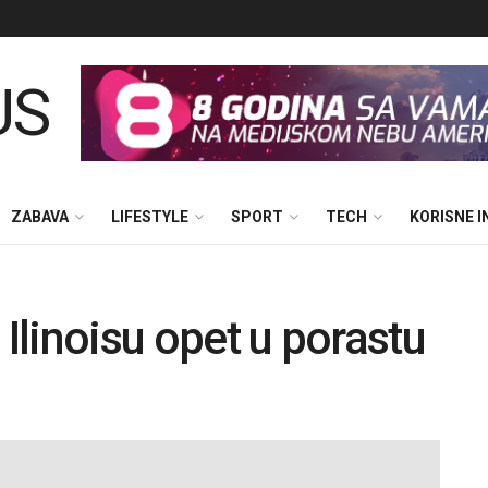
ZABAVA
LIFESTYLE
SPORT
TECH
KORISNE 
 Ilinoisu opet u porastu