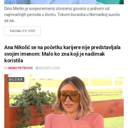
Dino Merlin je svojevremeno otvoreno govorio o jednom od
najmračnijih perioda u životu. Tokom boravka u Nemačkoj suočio
se sa...
DETAILS
SAZNAJTE VIŠE
Ana Nikolić se na početku karijere nije predstavljala
svojim imenom: Malo ko zna koji je nadimak
koristila
BY
MIŠKO PETROVIĆ
AVGUST 5, 2026
MUZIKA