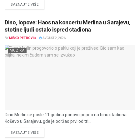
DETAILS
SAZNAJTE VIŠE
Dino, lopove: Haos na koncertu Merlina u Sarajevu,
stotine ljudi ostalo ispred stadiona
BY
MIŠKO PETROVIĆ
AVGUST 2, 2026
MUZIKA
Dino Merlin se posle 11 godina ponovo popeo na binu stadiona
Koševo u Sarajevu, gde je održao prvi od tri...
DETAILS
SAZNAJTE VIŠE