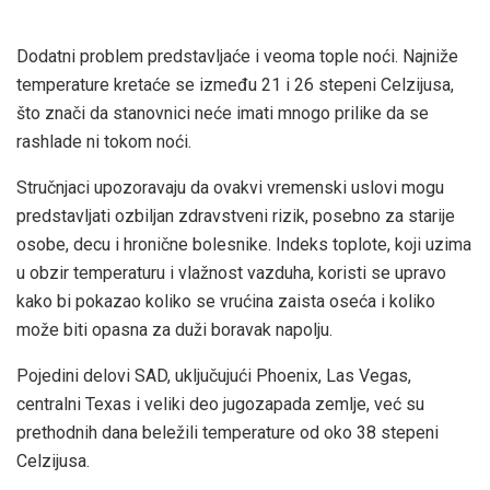
Dodatni problem predstavljaće i veoma tople noći. Najniže
temperature kretaće se između 21 i 26 stepeni Celzijusa,
što znači da stanovnici neće imati mnogo prilike da se
rashlade ni tokom noći.
Stručnjaci upozoravaju da ovakvi vremenski uslovi mogu
predstavljati ozbiljan zdravstveni rizik, posebno za starije
osobe, decu i hronične bolesnike. Indeks toplote, koji uzima
u obzir temperaturu i vlažnost vazduha, koristi se upravo
kako bi pokazao koliko se vrućina zaista oseća i koliko
može biti opasna za duži boravak napolju.
Pojedini delovi SAD, uključujući Phoenix, Las Vegas,
centralni Texas i veliki deo jugozapada zemlje, već su
prethodnih dana beležili temperature od oko 38 stepeni
Celzijusa.