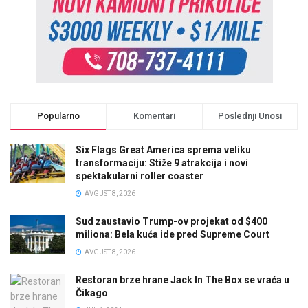
Popularno
Komentari
Poslednji Unosi
Six Flags Great America sprema veliku
transformaciju: Stiže 9 atrakcija i novi
spektakularni roller coaster
AVGUST 8, 2026
Sud zaustavio Trump-ov projekat od $400
miliona: Bela kuća ide pred Supreme Court
AVGUST 8, 2026
Restoran brze hrane Jack In The Box se vraća u
Čikago