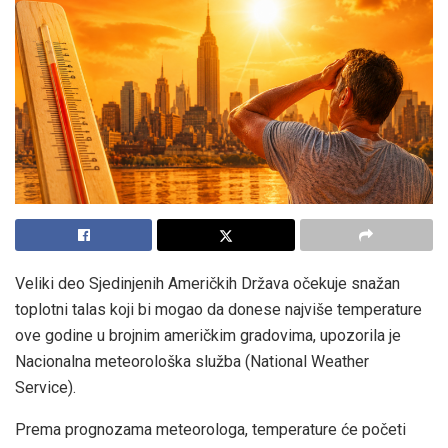
Veliki deo Sjedinjenih Američkih Država očekuje snažan
toplotni talas koji bi mogao da donese najviše temperature
ove godine u brojnim američkim gradovima, upozorila je
Nacionalna meteorološka služba (National Weather
Service).
Prema prognozama meteorologa, temperature će početi