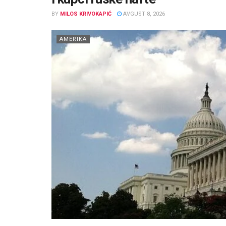
BY
MILOS KRIVOKAPIĆ
AVGUST 8, 2026
AMERIKA