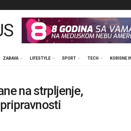
ZABAVA
LIFESTYLE
SPORT
TECH
KORISNE 
ne na strpljenje,
pripravnosti